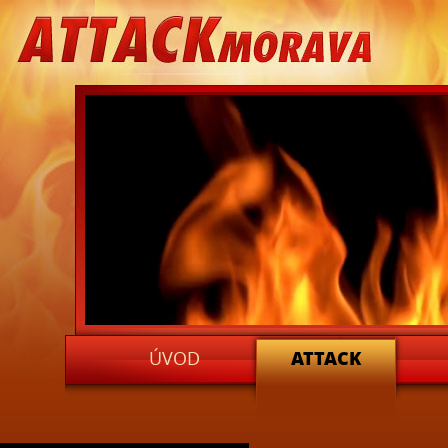
ATTACKMORAVA
ÚVOD
ATTACK