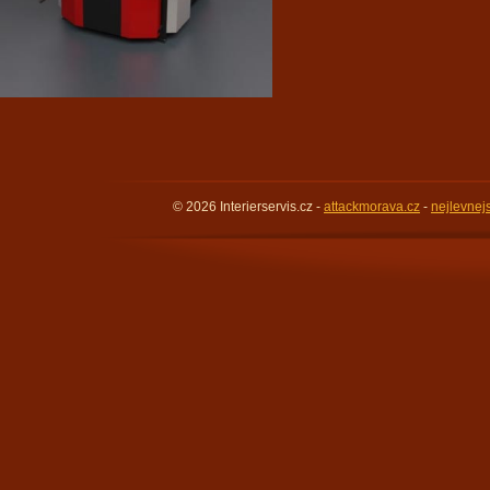
© 2026 Interierservis.cz -
attackmorava.cz
-
nejlevnej