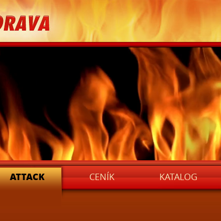
AVA
ATTACK
CENÍK
KATALOG