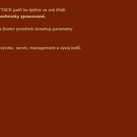
ACK patří ke špičce ve své třídě.
technicky zpracované.
životní prostředí dosahují parametry
o výrobu, servis, management a vývoj kotlů.
.