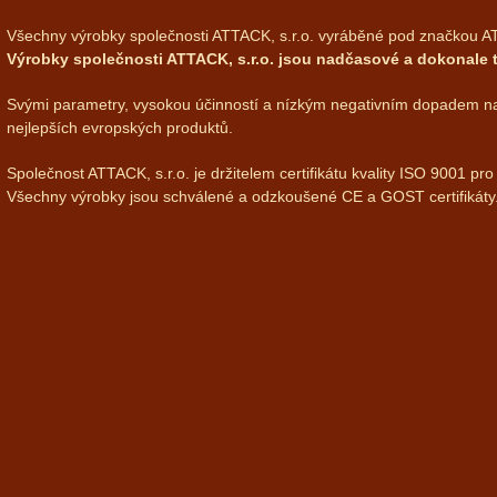
Všechny výrobky společnosti ATTACK, s.r.o. vyráběné pod značkou ATT
Výrobky společnosti ATTACK, s.r.o. jsou nadčasové a dokonale 
Svými parametry, vysokou účinností a nízkým negativním dopadem na 
nejlepších evropských produktů.
Společnost ATTACK, s.r.o. je držitelem certifikátu kvality ISO 9001 pr
Všechny výrobky jsou schválené a odzkoušené CE a GOST certifikáty