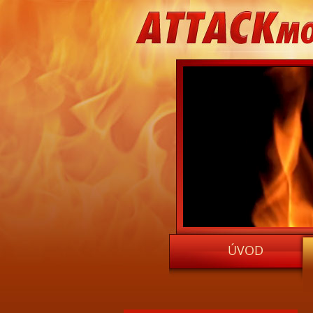
ATTACKMOR
ÚVOD